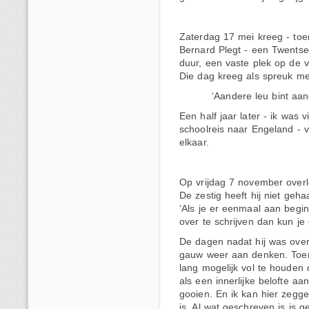
Zaterdag 17 mei kreeg - toen
Bernard Plegt - een Twentse
duur, een vaste plek op de
Die dag kreeg als spreuk me
‘Aandere leu bint aan
Een half jaar later - ik was 
schoolreis naar Engeland - v
elkaar.
Op vrijdag 7 november overle
De zestig heeft hij niet geha
‘Als je er eenmaal aan begi
over te schrijven dan kun je 
De dagen nadat hij was over
gauw weer aan denken. Toe
lang mogelijk vol te houden
als een innerlijke belofte aan 
gooien. En ik kan hier zegge
is. Al wat geschreven is is g