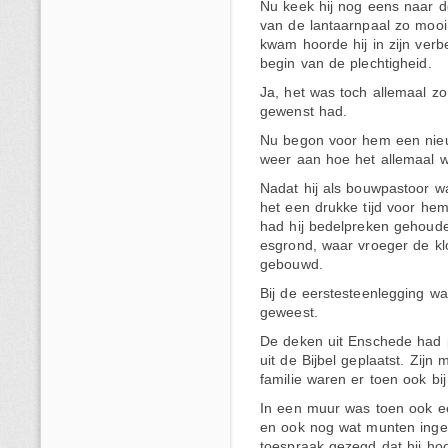
Nu keek hij nog eens naar d
van de lantaarnpaal zo mooi
kwam hoorde hij in zijn verb
begin van de plechtigheid.
Ja, het was toch allemaal zo
gewenst had.
Nu begon voor hem een nieuwe
weer aan hoe het allemaal 
Nadat hij als bouwpastoor 
het een drukke tijd voor hem
had hij bedelpreken gehoude
esgrond, waar vroeger de kl
gebouwd.
Bij de eerstesteenlegging w
geweest.
De deken uit Enschede had 
uit de Bijbel geplaatst. Zijn
familie waren er toen ook bij
In een muur was toen ook e
en ook nog wat munten inge
toespraak gezegd dat hij hoo