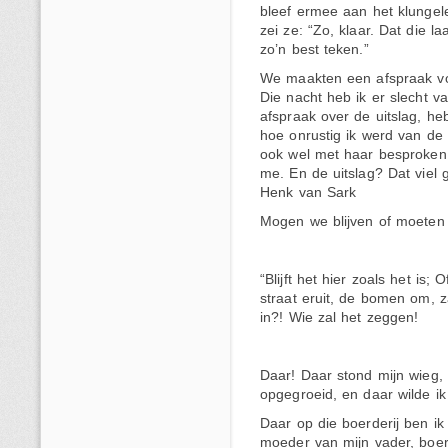
bleef ermee aan het klungele
zei ze: “Zo, klaar. Dat die la
zo’n best teken.”
We maakten een afspraak voo
Die nacht heb ik er slecht v
afspraak over de uitslag, he
hoe onrustig ik werd van de 
ook wel met haar besproken, 
me. En de uitslag? Dat viel 
Henk van Sark
Mogen we blijven of moeten
“Blijft het hier zoals het i
straat eruit, de bomen om, 
in?! Wie zal het zeggen!
Daar! Daar stond mijn wieg, 
opgegroeid, en daar wilde 
Daar op die boerderij ben ik
moeder van mijn vader, boer