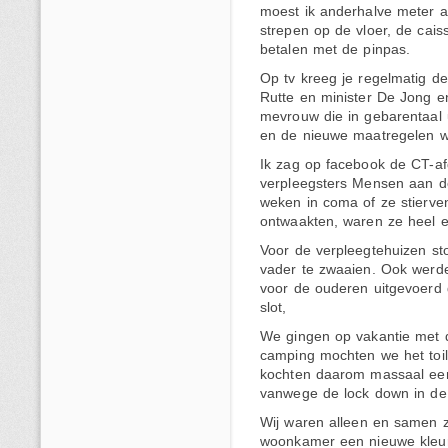
moest ik anderhalve meter a
strepen op de vloer, de cais
betalen met de pinpas.
Op tv kreeg je regelmatig d
Rutte en minister De Jong en
mevrouw die in gebarentaal u
en de nieuwe maatregelen w
Ik zag op facebook de CT-af
verpleegsters Mensen aan 
weken in coma of ze stierven
ontwaakten, waren ze heel e
Voor de verpleegtehuizen s
vader te zwaaien. Ook werd
voor de ouderen uitgevoerd 
slot,
We gingen op vakantie met 
camping mochten we het toi
kochten daarom massaal een
vanwege de lock down in de
Wij waren
alleen en samen 
woonkamer een nieuwe kleu