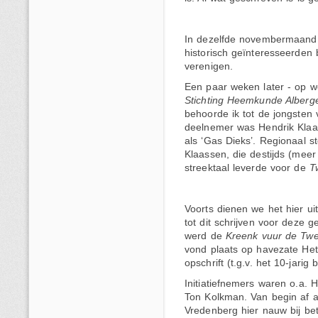
In dezelfde novembermaand 
historisch geïnteresseerden 
verenigen.
Een paar weken later - op 
Stichting Heemkunde Alberg
behoorde ik tot de jongsten
deelnemer was Hendrik Klaas
als ‘Gas Dieks’. Regionaal st
Klaassen, die destijds (meer 
streektaal leverde voor de
T
Voorts dienen we het hier u
tot dit schrijven voor deze
werd de
Kreenk vuur de Tw
vond plaats op havezate Het
opschrift (t.g.v. het 10-jarig
Initiatiefnemers waren o.a. 
Ton Kolkman. Van begin af 
Vredenberg hier nauw bij be