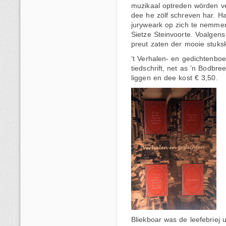
muzikaal optreden wörden v
dee he zölf schreven har. H
juryweark op zich te nemme
Sietze Steinvoorte. Voalge
preut zaten der mooie stuks
‘t Verhalen- en gedichtenboe
tiedschrift, net as ’n Bodbr
liggen en dee kost € 3,50.
Bliekboar was de leefebriej