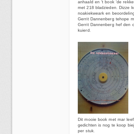
anhaald en ‘t book ‘de rekke
met 218 bladzieden. Dizze kee
noakiekweark en beoordeling
Gerrit Dannenberg tehope m
Gerrit Dannenberg hef den 
kuierd.
Dit mooie book met mar leef
gedichten is nog te koop biej
per stuk.