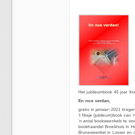
Het jubileumbook 45 joar Kree
En noe verdan,
gratis in janwari 2021 kregen
’t Nieje (jubileum)book van 
’n antal bookweenkels te woc
bookhaandel Broekhuis in He
Brunaweenkel in Losser en 