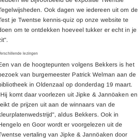
Tegelwijsheden. Ook dagen we iedereen uit om de
Test je Twentse kennis-quiz op onze website te
doen om te ontdekken hoeveel tukker er echt in je
zit".
erschillende lezingen
Een van de hoogtepunten volgens Bekkers is het
bezoek van burgemeester Patrick Welman aan de
bibliotheek in Oldenzaal op donderdag 19 maart.
"Hij komt daar voorlezen uit Jipke & Jannöaken en
reikt de prijzen uit aan de winnaars van de
kleurplatenwedstrijd", aldus Bekkers. Ook in
Hengelo en Goor wordt er voorgelezen uit de
Twentse vertaling van Jipke & Jannöaken door