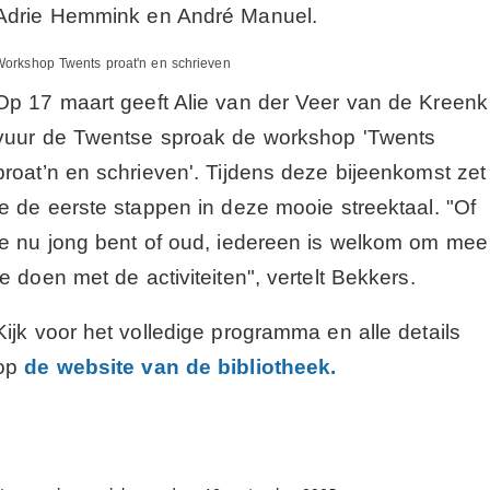
Adrie Hemmink en André Manuel.
Workshop Twents proat'n en schrieven
Op 17 maart geeft Alie van der Veer van de Kreenk
vuur de Twentse sproak de workshop 'Twents
proat’n en schrieven'. Tijdens deze bijeenkomst zet
je de eerste stappen in deze mooie streektaal. "Of
je nu jong bent of oud, iedereen is welkom om mee
te doen met de activiteiten", vertelt Bekkers.
Kijk voor het volledige programma en alle details
op
de website van de bibliotheek.