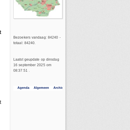
t
Bezoekers vandaag: 84240 -
totaal: 84240.
Laatst geupdate op dinsdag
16 september 2025 om
08:37:51 .
t