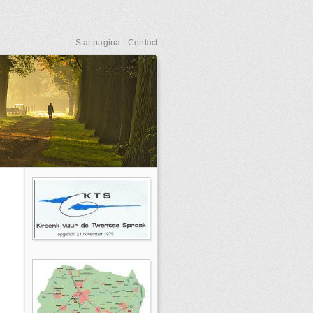
Startpagina
|
Contact