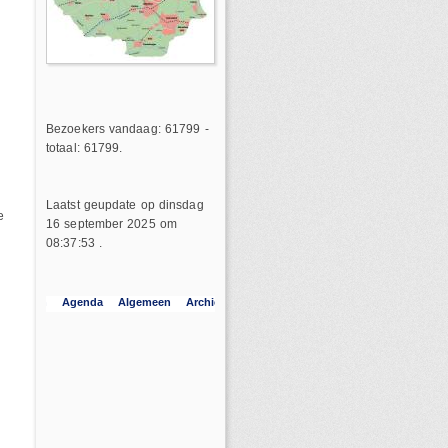
Bezoekers vandaag: 61799 -
totaal: 61799.
Laatst geupdate op dinsdag
e
16 september 2025 om
08:37:53 .