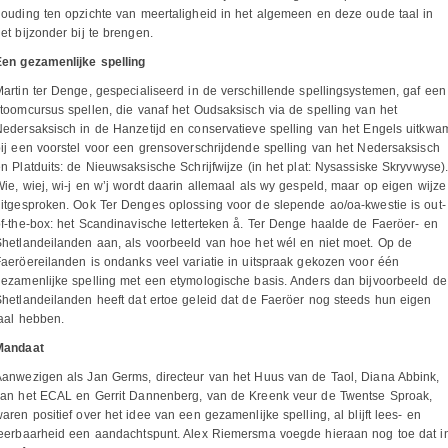
ouding ten opzichte van meertaligheid in het algemeen en deze oude taal in
et bijzonder bij te brengen.
Een gezamenlijke spelling
artin ter Denge, gespecialiseerd in de verschillende spellingsystemen, gaf een
toomcursus spellen, die vanaf het Oudsaksisch via de spelling van het
edersaksisch in de Hanzetijd en conservatieve spelling van het Engels uitkwa
ij een voorstel voor een grensoverschrijdende spelling van het Nedersaksisch
n Platduits: de Nieuwsaksische Schrijfwijze (in het plat: Nysassiske Skryvwyse)
ie, wiej, wi-j en w’j wordt daarin allemaal als wy gespeld, maar op eigen wijze
itgesproken. Ook Ter Denges oplossing voor de slepende ao/oa-kwestie is out-
f-the-box: het Scandinavische letterteken å. Ter Denge haalde de Faeröer- en
hetlandeilanden aan, als voorbeeld van hoe het wél en niet moet. Op de
aeröereilanden is ondanks veel variatie in uitspraak gekozen voor één
ezamenlijke spelling met een etymologische basis. Anders dan bijvoorbeeld de
hetlandeilanden heeft dat ertoe geleid dat de Faeröer nog steeds hun eigen
taal hebben.
Mandaat
anwezigen als Jan Germs, directeur van het Huus van de Taol, Diana Abbink,
van het ECAL en Gerrit Dannenberg, van de Kreenk veur de Twentse Sproak,
aren positief over het idee van een gezamenlijke spelling, al blijft lees- en
leerbaarheid een aandachtspunt. Alex Riemersma voegde hieraan nog toe dat i